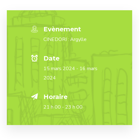
Evènement
CINEDORI : Argylle
Date
15 mars 2024 - 16 mars
2024
Horaire
21 h 00 - 23 h 00