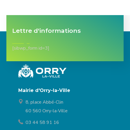
Lettre d'informations
[sibwp_form id=3]
Mairie d'Orry-la-Ville
8, place Abbé-Clin
60 560 Orry-la-Ville
03 44 58 91 16