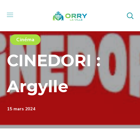
Cinéma
CINEDORI :
Argylle
15 mars 2024