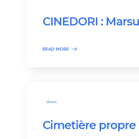
CINEDORI : Marsu
READ MORE
divers
Cimetière propre