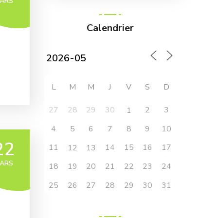
ARS
Calendrier
L
M
M
J
V
S
D
27
28
29
30
2
3
1
4
5
6
7
9
10
8
22
11
14
15
16
17
12
13
ARS
20
21
23
18
19
22
24
25
26
27
28
29
30
31