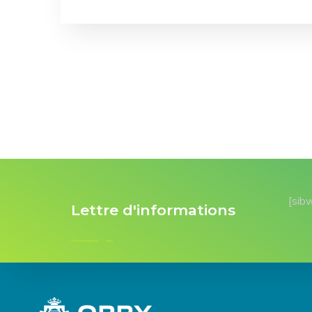
[sib
Lettre d'informations