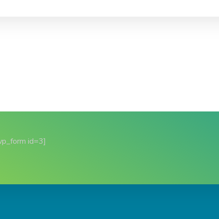
wp_form id=3]