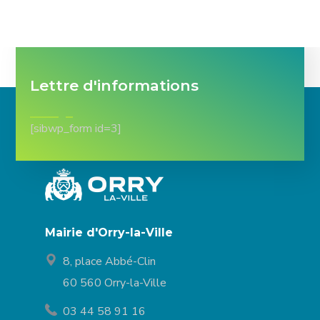
Lettre d'informations
[sibwp_form id=3]
Mairie d'Orry-la-Ville
8, place Abbé-Clin
60 560 Orry-la-Ville
03 44 58 91 16