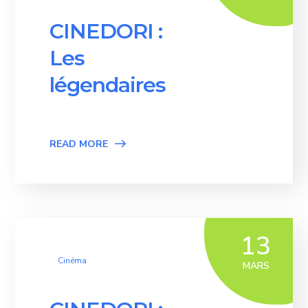
CINEDORI :
Les
légendaires
READ MORE
13
Cinéma
MARS