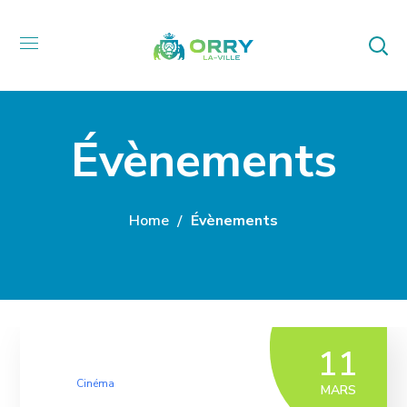
Évènements
Home
Évènements
11
Cinéma
MARS