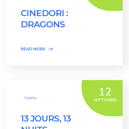
CINEDORI :
DRAGONS
READ MORE
12
Cinéma
SEPTEMBRE
13 JOURS, 13