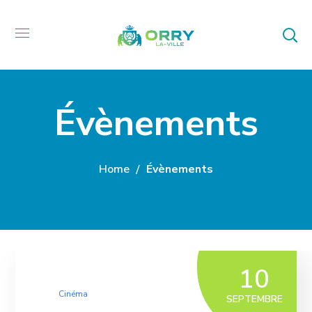
Évènements
Home
Évènements
10
Cinéma
SEPTEMBRE