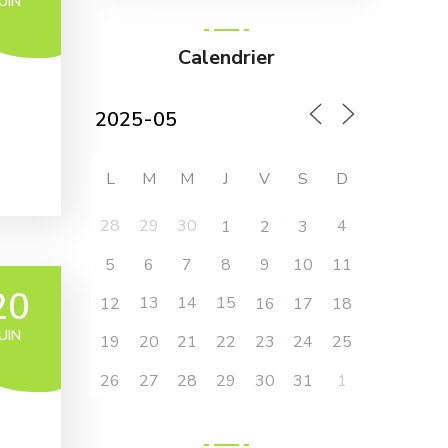
JUIN
Calendrier
L
M
M
J
V
S
D
28
29
30
4
1
2
3
5
7
10
11
6
8
9
20
13
14
15
12
16
17
18
JUIN
19
20
22
21
23
24
25
26
27
28
29
31
1
30