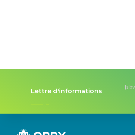
[sib
Lettre d'informations