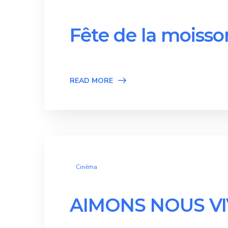
Fête de la moisso
READ MORE
Cinéma
AIMONS NOUS V