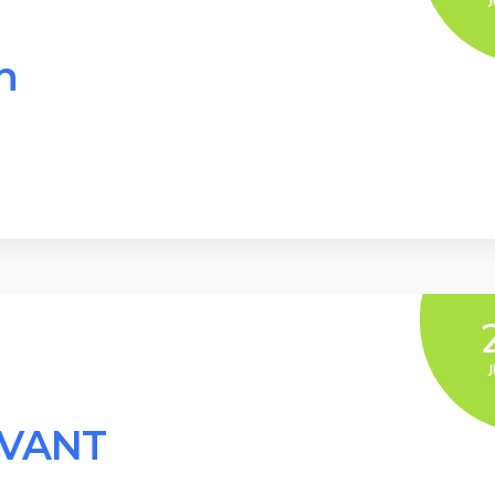
n
IVANT