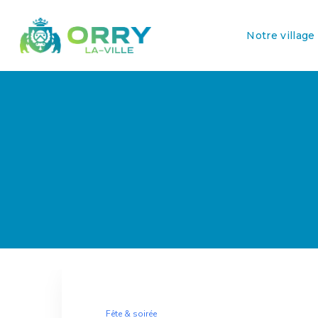
Notre village
Fête & soirée