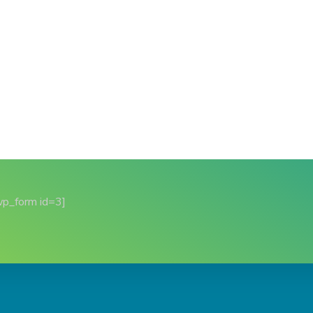
wp_form id=3]