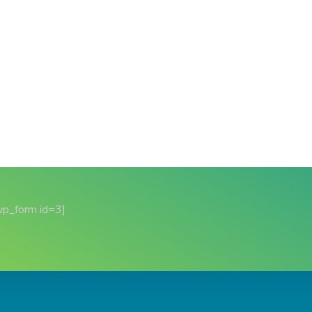
wp_form id=3]