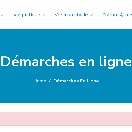
Vie pratique
Vie municipale
Culture & Loi
Démarches en ligne
Home
Démarches En Ligne