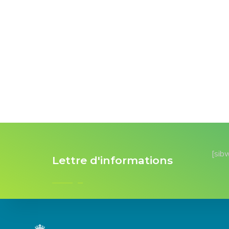
[sib
Lettre d'informations