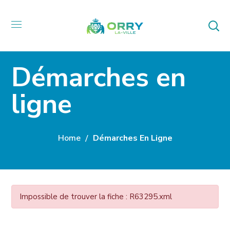
Démarches en
ligne
Home
Démarches En Ligne
Impossible de trouver la fiche : R63295.xml