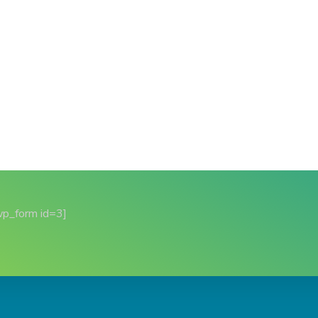
wp_form id=3]