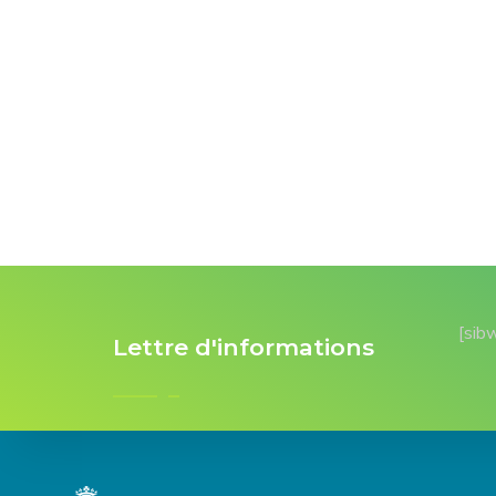
[sib
Lettre d'informations