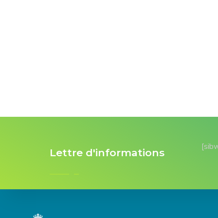
[sib
Lettre d'informations