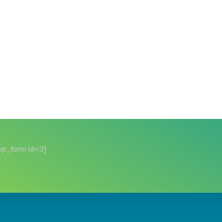
wp_form id=3]