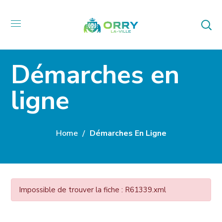
Démarches en
ligne
Home
Démarches En Ligne
Impossible de trouver la fiche : R61339.xml