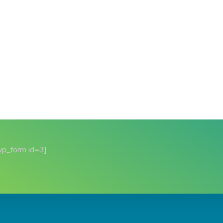
wp_form id=3]