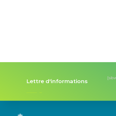
[sib
Lettre d'informations