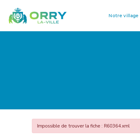
Notre village
Impossible de trouver la fiche : R60364.xml