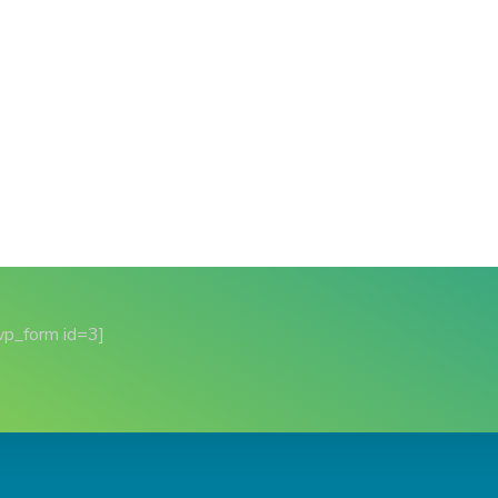
wp_form id=3]