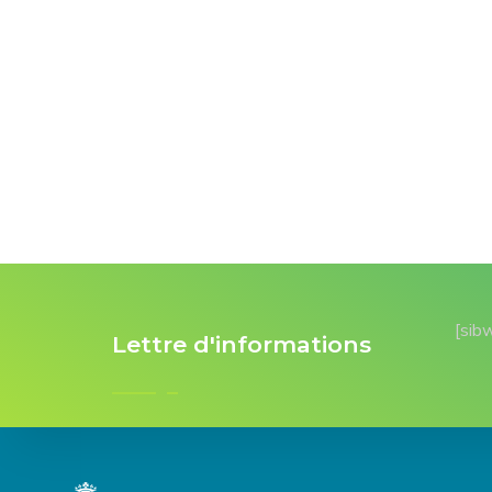
[sib
Lettre d'informations