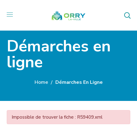
Démarches en
ligne
Home
Démarches En Ligne
Impossible de trouver la fiche : R59409.xml