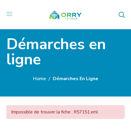
Démarches en
ligne
Home
Démarches En Ligne
Impossible de trouver la fiche : R57151.xml