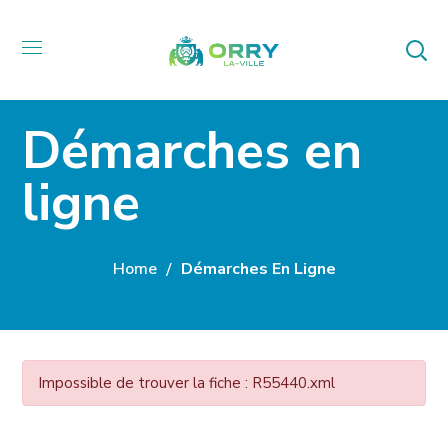
Démarches en
ligne
Home
Démarches En Ligne
Impossible de trouver la fiche : R55440.xml