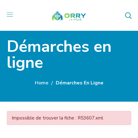
Démarches en
ligne
Home
Démarches En Ligne
Impossible de trouver la fiche : R53607.xml