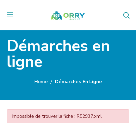
Démarches en
ligne
Home
Démarches En Ligne
Impossible de trouver la fiche : R52937.xml