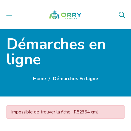
Démarches en
ligne
Home
Démarches En Ligne
Impossible de trouver la fiche : R52364.xml