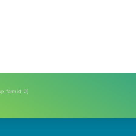
wp_form id=3]