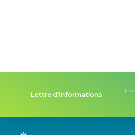
[sib
Lettre d'informations