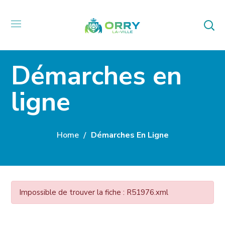
Démarches en
ligne
Home
Démarches En Ligne
Impossible de trouver la fiche : R51976.xml