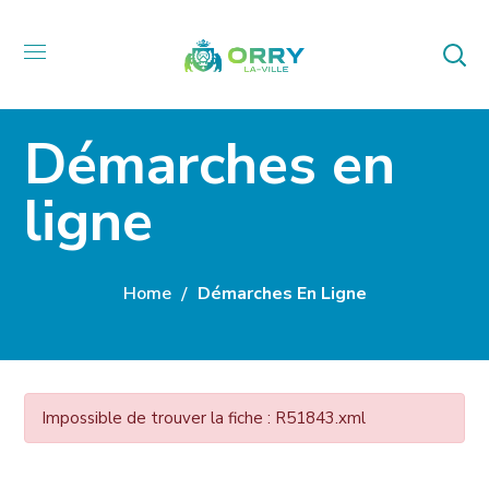
Démarches en
ligne
Home
Démarches En Ligne
Impossible de trouver la fiche : R51843.xml