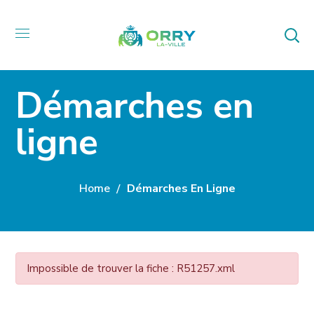
Démarches en
ligne
Home
Démarches En Ligne
Impossible de trouver la fiche : R51257.xml