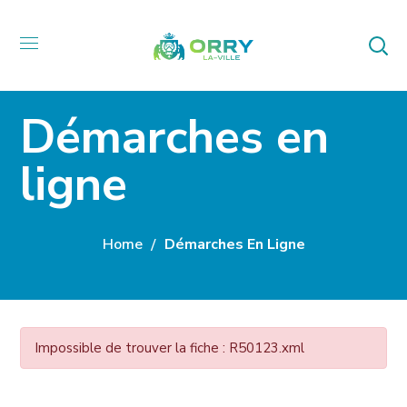
Démarches en
ligne
Home
Démarches En Ligne
Impossible de trouver la fiche : R50123.xml