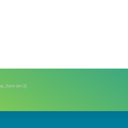
wp_form id=3]