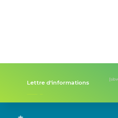
[sib
Lettre d'informations