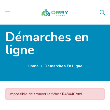
Démarches en
ligne
Home
Démarches En Ligne
Impossible de trouver la fiche : R48440.xml