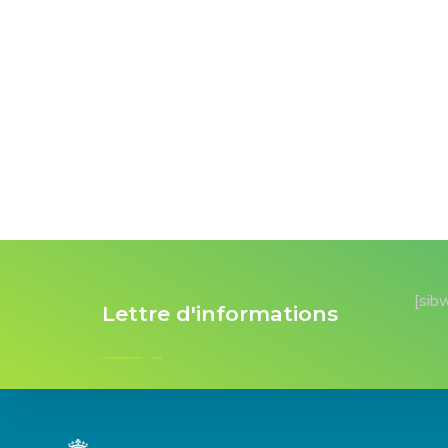
[sib
Lettre d'informations