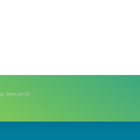
wp_form id=3]