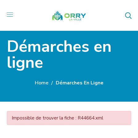
Démarches en
ligne
Home
Démarches En Ligne
Impossible de trouver la fiche : R44664.xml