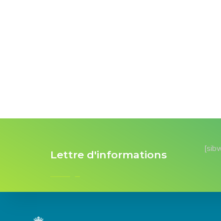
[sib
Lettre d'informations