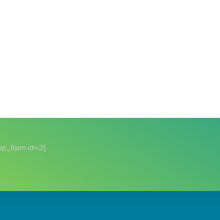
wp_form id=3]