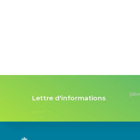
[sib
Lettre d'informations