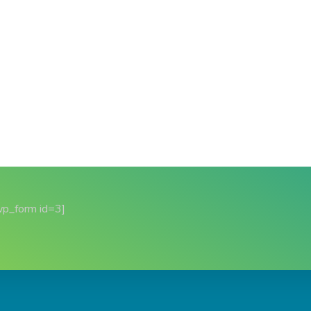
wp_form id=3]