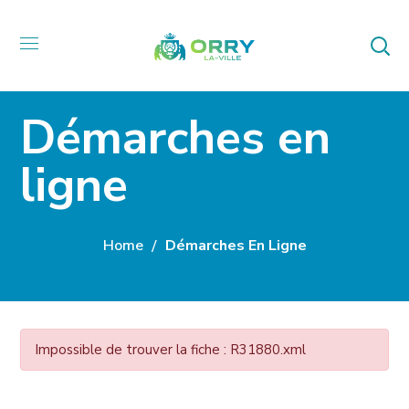
Démarches en
ligne
Home
Démarches En Ligne
Impossible de trouver la fiche : R31880.xml