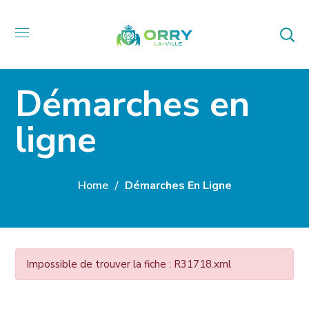
Démarches en
ligne
Home
Démarches En Ligne
Impossible de trouver la fiche : R31718.xml