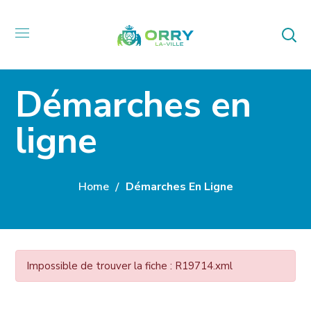
Démarches en
ligne
Home
Démarches En Ligne
Impossible de trouver la fiche : R19714.xml