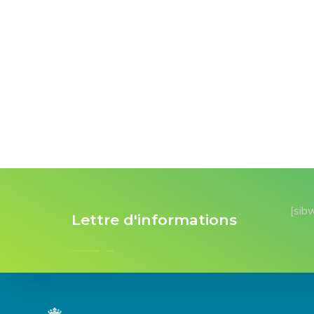
[sib
Lettre d'informations