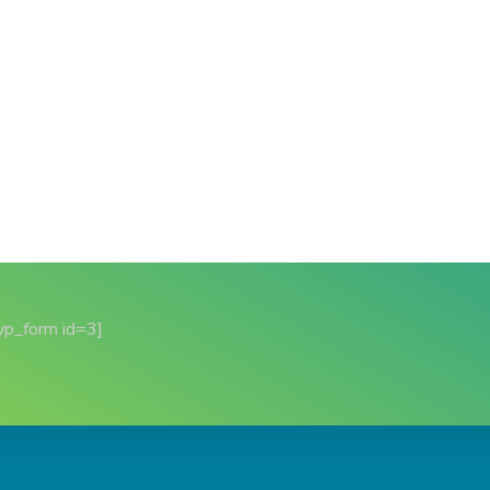
wp_form id=3]