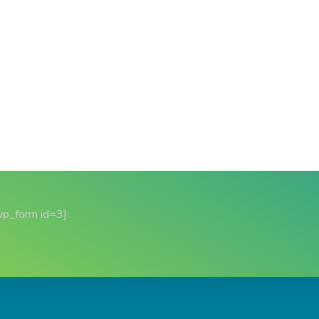
wp_form id=3]