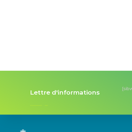
[sib
Lettre d'informations