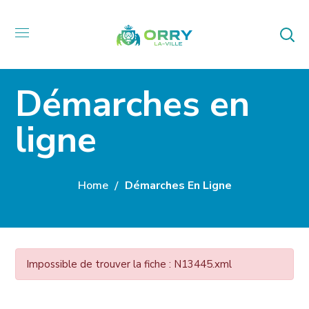
Démarches en
ligne
Home
Démarches En Ligne
Impossible de trouver la fiche : N13445.xml