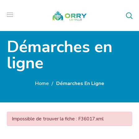
Démarches en
ligne
Home
Démarches En Ligne
Impossible de trouver la fiche : F36017.xml