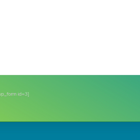
wp_form id=3]