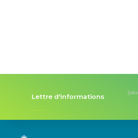
[sib
Lettre d'informations